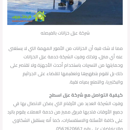
شركة عزل خزانات بالفيصله
مما لا شك فيه أن الخزانات من الأمور المهمة التي لا يستغنى
عنه أي منزل، ولذلك وفرت الشركة خدمة عزل الخزانات
وحمايتها من التسربات باستخدام أحدث الأجهزة ولا تقتصر على
ذلك بل تقوم بتطهيرها وتعقيمها للقضاء على الجراثيم
والبكتيريا، والتمتع بمياه نقية.
كيفية التواصل مع شركة عزل اسطح
وفرت الشركة العديد من الأرقام التي يمكن الاتصال بها في
جميع الأوقات فلديها فريق مميز من خدمة العملاء يقوم بالرد
على كافة الأسئلة والاستفسارات، كما أنه يستقبل الشكاوى
والاعتراضات على رقم 0567620667.