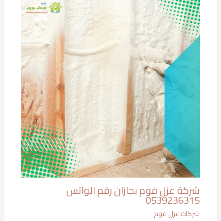
شركة عزل فوم بجازان رقم الواتس
0539236315
شركات عزل فوم