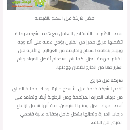
افضل شركة عزل اسطح بالفيصله
يفضل الكثير من الأشخاص التعامل مع هذه الشركة، وذلك
لتضمنها فريق مميز من الفنيين يؤدي عمله على أتم وجه
ويهتم بنظافة السطح وتخليصه من العوالق، والأتربة قبل
القيام بمهمة العزل، كما يتم استخدام أفضل المواد ويتم
استيرادها من الخارج لضمان جودتها.
شركة عزل حراري
تقدم الشركة خدمة عزل الأسطح حراريًا، وذلك لحماية المبنى
من درجات الحرارة المرتفعة ومن الرطوبة أيضًا وتعتمد على
أفضل مواد العزل ومنها البيتومين، حيث أنها تتحمل ارتفاع
درجات الحرارة وتعزلها بشكل كامل بكفائه عالية فتحمي
المبنى من التلف.