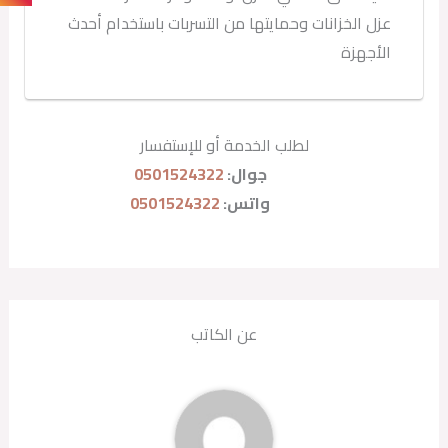
عزل الخزانات وحمايتها من التسربات باستخدام أحدث
الأجهزة
لطلب الخدمة أو للإستفسار
جوال:
0501524322
واتس:
0501524322
عن الكاتب