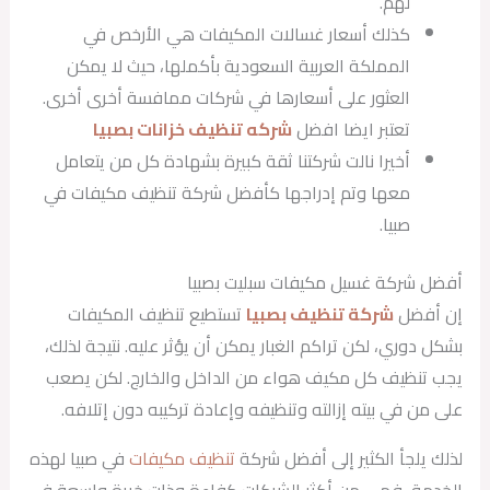
لهم.
كذلك أسعار غسالات المكيفات هي الأرخص في
المملكة العربية السعودية بأكملها، حيث لا يمكن
العثور على أسعارها في شركات ممافسة أخرى أخرى.
تعتبر ايضا افضل
شركه تنظيف خزانات بصبيا
أخيرا نالت شركتنا ثقة كبيرة بشهادة كل من يتعامل
معها وتم إدراجها كأفضل شركة تنظيف مكيفات في
صبيا.
أفضل شركة غسيل مكيفات سبليت بصبيا
إن أفضل
شركة تنظيف بصبيا
تستطيع تنظيف المكيفات
بشكل دوري، لكن تراكم الغبار يمكن أن يؤثر عليه. نتيجة لذلك،
يجب تنظيف كل مكيف هواء من الداخل والخارج. لكن يصعب
على من في بيته إزالته وتنظيفه وإعادة تركيبه دون إتلافه.
لذلك يلجأ الكثير إلى أفضل شركة
تنظيف مكيفات
في صبيا لهذه
الخدمة، فهي من أكثر الشركات كفاءة وذات خبرة واسعة في