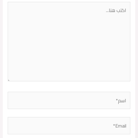
اكتب
هنا...
اسم*
Email*