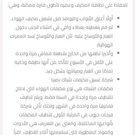
للحفاظ على نظافة المكيف وعمره لأطول فترة ممكنة، وهي:
أولًا أغلق الأبواب والنوافذ قبل تشغيل مكيف الهواء.
ثم قم بتغطيته بغطاء واقي في الشتاء لتجنب دخول
الغبار والأوساخ عليه لأن الغبار والأوساخ تسد الممرات
الهوائية.
وأخيرا نظفها من الخارج بقطعة قماش مرة واحدة
على الأقل في الأسبوع للتأكد من أنها نظيفة وخالية
تمامًا من الغبار وصيانتها بشكل جيد.
شركة غسيل مكيفات شباك بصبيا
مكيفات الشباك هي نوع مكيفات الهواء التي تحتاج
للتنظيف مرة واحدة في السنة فقط، ويتم تنظيف
فلاترها مرة واحدة في الشهر. ولذلك تأتي شركة
فرحات جروب في المرتبة الأولى لتنظيف المكيفات
بأنواعها المختلفة، والغني عن التعريف هي الأدوات
والمواد المتطورة التي نستعملها أثناء التنظيف. اقرأ