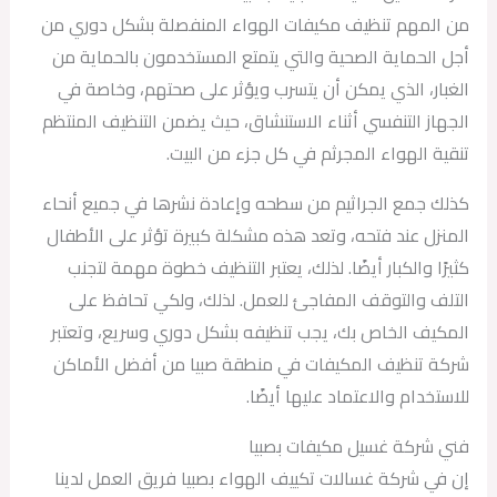
من المهم تنظيف مكيفات الهواء المنفصلة بشكل دوري من
أجل الحماية الصحية والتي يتمتع المستخدمون بالحماية من
الغبار، الذي يمكن أن يتسرب ويؤثر على صحتهم، وخاصة في
الجهاز التنفسي أثناء الاستنشاق، حيث يضمن التنظيف المنتظم
تنقية الهواء المجرثم في كل جزء من البيت.
كذلك جمع الجراثيم من سطحه وإعادة نشرها في جميع أنحاء
المنزل عند فتحه، وتعد هذه مشكلة كبيرة تؤثر على الأطفال
كثيرًا والكبار أيضًا. لذلك، يعتبر التنظيف خطوة مهمة لتجنب
التلف والتوقف المفاجئ للعمل. لذلك، ولكي تحافظ على
المكيف الخاص بك، يجب تنظيفه بشكل دوري وسريع، وتعتبر
شركة تنظيف المكيفات في منطقة صبيا من أفضل الأماكن
للاستخدام والاعتماد عليها أيضًا.
فني شركة غسيل مكيفات بصبيا
إن في شركة غسالات تكييف الهواء بصبيا فريق العمل لدينا