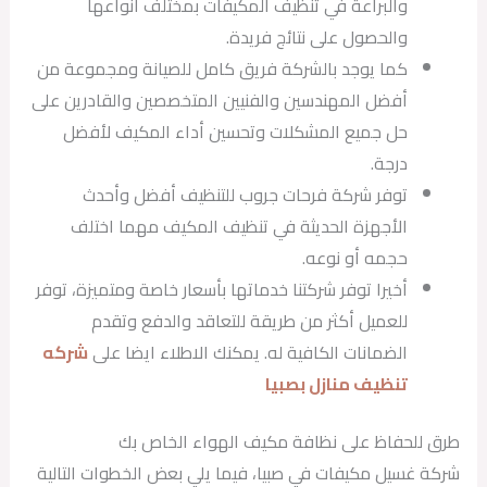
والبراعة في تنظيف المكيفات بمختلف أنواعها
والحصول على نتائج فريدة.
كما يوجد بالشركة فريق كامل للصيانة ومجموعة من
أفضل المهندسين والفنيين المتخصصين والقادرين على
حل جميع المشكلات وتحسين أداء المكيف لأفضل
درجة.
توفر شركة فرحات جروب للتنظيف أفضل وأحدث
الأجهزة الحديثة في تنظيف المكيف مهما اختلف
حجمه أو نوعه.
أخيرا توفر شركتنا خدماتها بأسعار خاصة ومتميزة، توفر
للعميل أكثر من طريقة للتعاقد والدفع وتقدم
الضمانات الكافية له. يمكنك الاطلاء ايضا على
شركه
تنظيف منازل بصبيا
طرق للحفاظ على نظافة مكيف الهواء الخاص بك
شركة غسيل مكيفات في صبيا، فيما يلي بعض الخطوات التالية