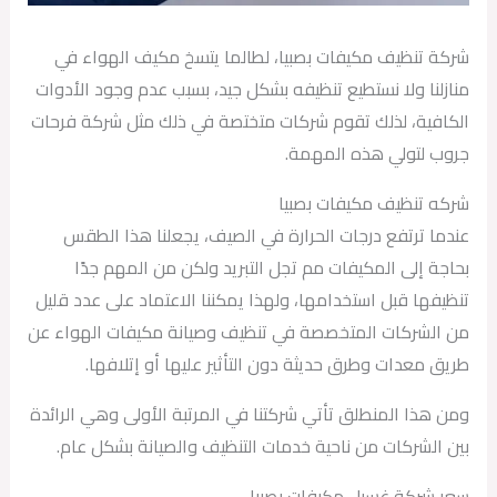
شركة تنظيف مكيفات بصبيا، لطالما يتسخ مكيف الهواء في
منازلنا ولا نستطيع تنظيفه بشكل جيد، بسبب عدم وجود الأدوات
الكافية، لذلك تقوم شركات متختصة في ذلك مثل شركة فرحات
جروب لتولي هذه المهمة.
شركه تنظيف مكيفات بصبيا
عندما ترتفع درجات الحرارة في الصيف، يجعلنا هذا الطقس
بحاجة إلى المكيفات مم تجل التبريد ولكن من المهم جدًا
تنظيفها قبل استخدامها، ولهذا يمكننا الاعتماد على عدد قليل
من الشركات المتخصصة في تنظيف وصيانة مكيفات الهواء عن
طريق معدات وطرق حديثة دون التأثير عليها أو إتلافها.
ومن هذا المنطلق تأتي شركتنا في المرتبة الأولى وهي الرائدة
بين الشركات من ناحية خدمات التنظيف والصيانة بشكل عام.
سعر شركة غسيل مكيفات بصبيا