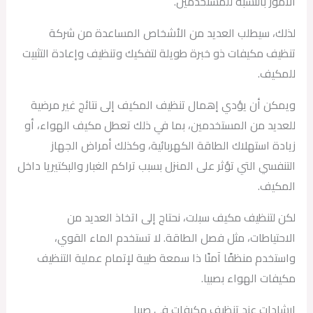
الأمور بالنسبة للمستخدمين.
لذلك، سيطلب العديد من الأشخاص المساعدة من شركة
تنظيف مكيفات ذو خبرة طويلة لتفكيك وتنظيف وإعادة التثبيت
للمكيف.
ويمكن أن يؤدي إهمال تنظيف المكيف إلى نتائج غير مرضية
للعديد من المستخدمين، بما في ذلك تعطل مكيف الهواء، أو
زيادة استهلاك الطاقة الكهربائية، وكذلك أمراض الجهاز
التنفسي التي تؤثر على المنزل بسبب تراكم الغبار والبكتيريا داخل
المكيف.
لكن لتنظيف مكيف سبلت، نحتاج إلى اتخاذ العديد من
الاحتياطات، مثل فصل الطاقة. لا تستخدم الماء القوي،
واستخدم منظفًا آمنًا ذا سمعة طيبة لإتمام عملية التنظيف
مكيفات الهواء بصبيا.
إرشادات عند تنظيف مكيفات في صبيا