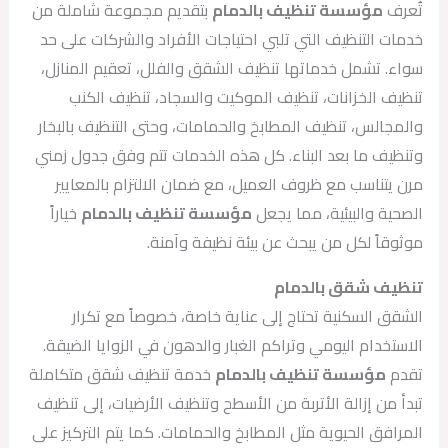
تُعرف
مؤسسة تنظيف بالدمام
بتقديم مجموعة شاملة من
خدمات التنظيف التي تلبي احتياجات الأفراد والشركات على حد
سواء. تشمل خدماتها تنظيف الشقق والفلل، تعقيم المنازل،
تنظيف الخزانات، تنظيف الموكيت والسجاد، تنظيف الكنب
والمجالس، تنظيف المطابخ والحمامات، وحتى التنظيف بالبخار
وتنظيف ما بعد البناء. كل هذه الخدمات تتم وفق جدول زمني
مرن يتناسب مع ظروف العميل، مع ضمان الالتزام بالمعايير
الصحية والبيئية، مما يجعل
مؤسسة تنظيف بالدمام
خياراً
موثوقاً لكل من يبحث عن بيئة نظيفة وآمنة.
تنظيف شقق بالدمام
الشقق السكنية تحتاج إلى عناية خاصة، خصوصاً مع تكرار
الاستخدام اليومي وتراكم الغبار والدهون في الزوايا الضيقة.
تقدم
مؤسسة تنظيف بالدمام
خدمة تنظيف شقق متكاملة
تبدأ من إزالة الأتربة من الأسطح وتنظيف الأرضيات، إلى تنظيف
المرافق الحيوية مثل المطابخ والحمامات. كما يتم التركيز على