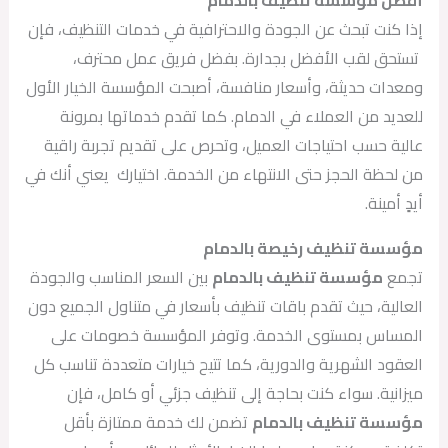
أفضل مؤسسة تنظيف بالدمام
إذا كنت تبحث عن الجودة والاحترافية في خدمات التنظيف، فإن
تستحق لقب الأفضل بجدارة. بفضل فريق عمل محترف،
ومعدات حديثة، وأسعار منافسة، أصبحت المؤسسة الخيار الأول
للعديد من العملاء في الدمام. كما تقدم خدماتها بمرونة
عالية حسب احتياجات العميل، وتحرص على تقديم تجربة راقية
من لحظة الحجز حتى الانتهاء من الخدمة. اختيارك يعني أنك في
أيدٍ أمينة.
مؤسسة تنظيف رخيصة بالدمام
تجمع
مؤسسة تنظيف بالدمام
بين السعر المناسب والجودة
العالية، حيث تقدم باقات تنظيف بأسعار في متناول الجميع دون
المساس بمستوى الخدمة. وتوفر المؤسسة خصومات على
العقود الشهرية والدورية، كما تتيح خيارات متعددة تناسب كل
ميزانية. سواء كنت بحاجة إلى تنظيف جزئي أو كامل، فإن
مؤسسة تنظيف بالدمام
تضمن لك خدمة ممتازة بأقل