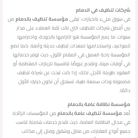
شركات تنظيف في الدمام
في سوق مليء بالخيارات، تبقى
مؤسسة تنظيف بالدمام
من
بين أفضل شركات التنظيف التي نالت ثقة العملاء على مدار
سنوات. ما يميز المؤسسة هو التزامها بالجودة، واحترامها
للمواعيد، واستخدامها لمعدات تنظيف حديثة وآمنة. كما تضع
المؤسسة راحة العميل في المقام الأول، حيث توفر خدماتها
في أوقات مرنة، وتقدم عروضًا تنافسية للزيارات المنتظمة أو
العقود طويلة الأجل. لذلك، إذا كنت تبحث عن شركة تنظيف
مضمونة وذات سمعة طيبة، تستحق أن تكون خيارك الأول
دائمًا.
مؤسسة نظافة عامة بالدمام
تُعد
مؤسسة تنظيف عامة بالدمام
من المؤسسات الرائدة
في مجال النظافة العامة، حيث تقدم خدمات شاملة تناسب
جميع أنواع العقارات من منازل وشقق وفلل إلى مكاتب