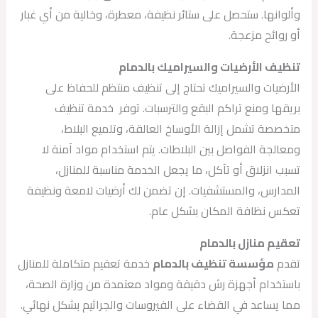
وألوانها. ستحصل على ستائر نظيفة، معطرة، وخالية من أي غبار
أو روائح مزعجة.
تنظيف الأرضيات والسيراميك بالدمام
الأرضيات والسيراميك تحتاج إلى تنظيف منتظم للحفاظ على
بريقها ومنع تراكم البقع والترسبات. توفر خدمة تنظيف
متخصصة تشمل إزالة الأوساخ العالقة، وتلميع البلاط،
ومعالجة الفواصل بين البلاطات. يتم استخدام مواد آمنة لا
تسبب انزلاق أو تآكل، ما يجعل الخدمة مناسبة للمنازل،
المدارس، والمستشفيات. إن تضمن لك أرضيات لامعة ونظيفة
تعكس نظافة المكان بشكل عام.
تعقيم منازل بالدمام
تقدم
مؤسسة تنظيف بالدمام
خدمة تعقيم متكاملة للمنازل
باستخدام أجهزة رش دقيقة ومواد معتمدة من وزارة الصحة،
مما يساعد في القضاء على الفيروسات والجراثيم بشكل نهائي.