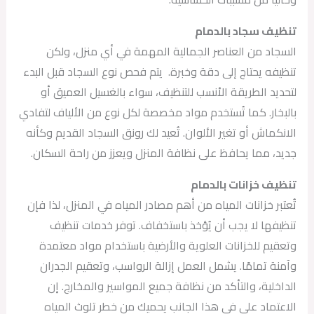
تنظيف سجاد بالدمام
السجاد من العناصر الجمالية المهمة في أي منزل، ولكن
تنظيفه يحتاج إلى دقة وخبرة. يتم فحص نوع السجاد قبل البدء
لتحديد الطريقة الأنسب للتنظيف، سواء بالغسيل العميق أو
بالبخار. كما تُستخدم مواد مخصصة لكل نوع من الألياف لتفادي
الانكماش أو تغير الألوان. تُعيد لك رونق السجاد القديم وكأنه
جديد، مما يحافظ على نظافة المنزل ويعزز من راحة السكان.
تنظيف خزانات بالدمام
تُعتبر خزانات المياه من أهم مصادر المياه في المنزل، لذا فإن
تنظيفها لا يجب أن يُؤخذ باستخفاف. توفر خدمات تنظيف
وتعقيم للخزانات العلوية والأرضية باستخدام مواد معتمدة
وآمنة تمامًا. يشمل العمل إزالة الرواسب، وتعقيم الجدران
الداخلية، والتأكد من نظافة جميع المواسير والمخارج. إن
الاعتماد على في هذا الجانب يحميك من خطر تلوث المياه