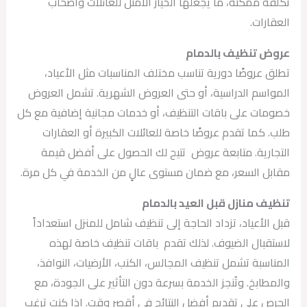
تكلفة ممكنة، ما يجعلها الخيار الأمثل للعائلات وأصحاب
العقارات.
عروض تنظيف بالدمام
تطلق عروضًا دورية تناسب مختلف المناسبات مثل الأعياد،
المواسم الدراسية، أو حتى العروض الشهرية. تشمل العروض
خصومات على باقات التنظيف، أو خدمات مجانية إضافية مع كل
طلب. كما تقدم عروضًا خاصة للعائلات الكبيرة أو العقارات
التجارية. متابعة عروض تتيح لك الحصول على أفضل قيمة
مقابل السعر، مع ضمان مستوى عالٍ من الخدمة في كل مرة.
تنظيف منازل قبل العيد بالدمام
قبل الأعياد، تزداد الحاجة إلى تنظيف شامل للمنزل استعداداً
لاستقبال الضيوف. لذلك تقدم باقات تنظيف خاصة لهذه
المناسبة تشمل تنظيف المجالس، الكنب، الأرضيات، النوافذ،
والمطابخ. وتُنجز الخدمة بسرعة دون التأثير على الجودة، مع
الحرص على تقديم أفضل النتائج في أقصر وقت. إذا كنت ترغب