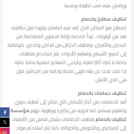
ويضمن مياه شرب نظيفة وصحية.
تنظيف مطابخ بالدمام
المطبخ هو المكان الذي يُعد فيه الطعام، ولهذا فإن نظافته
تعد من أولويات . تبدأ الخدمة بإزالة الدهون المتراكمة من
الجدران والأفران، وتنظيف الخزائن من الداخل والخارج، بالإضافة
إلى تلميع الأسطح وتعقيم الأدوات. يتم استخدام منظفات
خاصة لا تترك آثارًا ضارة، وتُراعى المعايير الصحية بدقة عالية.
إذا كنت تبحث عن بيئة طهي صحية وخالية من الجراثيم، فإن
هي الحل الأمثل.
تنظيف حمامات بالدمام
تُعد الحمامات من أكثر الأماكن التي تحتاج إلى تنظيف دوري
وتعقيم مستمر، لما تحويه من بكتيريا ورطوبة. تهتم
مؤسسة
تنظيف بالدمام
بتنظيف الحمامات بشكل شامل من الأرضيات
إلى المراحيض والأحواض والحوائط. كما يتم استخدام مواد