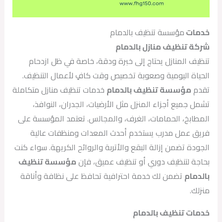
خدمات
مؤسسة تنظيف بالدمام
شركة تنظيف منازل بالدمام
تنظيف المنازل يحتاج إلى خبرة ودقة، خاصة في ظل ازدحام
الحياة اليومية وصعوبة تخصيص وقت كافٍ لأعمال التنظيف.
تقدم
مؤسسة تنظيف بالدمام
خدمات تنظيف منازل متكاملة
تشمل جميع أجزاء المنزل مثل الأرضيات، الجدران، النوافذ،
المطابخ، الحمامات، الغرف، والمجالس. تعتمد المؤسسة على
فريق عمل مدرب يستخدم أحدث المعدات ومنظفات عالية
الجودة تضمن إزالة البقع والأتربة والروائح الكريهة. سواء كنت
بحاجة لتنظيف دوري أو تنظيف عميق، فإن
مؤسسة تنظيف
بالدمام
تضمن لك خدمة احترافية تحافظ على نظافة وأناقة
منزلك.
خدمات تنظيف بالدمام