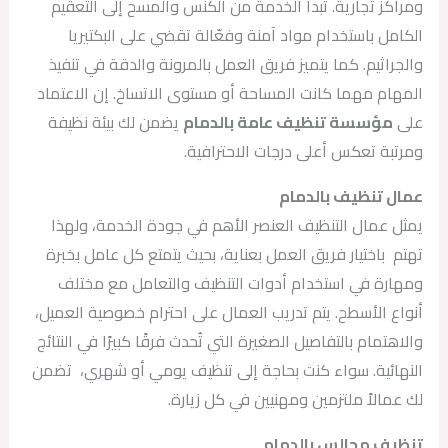
ومراكز تجارية. تبدأ الخدمة من الكنس والمسح إلى التعقيم
الكامل باستخدام مواد آمنة وفعّالة تقضي على البكتيريا
والجراثيم. كما يتميز فريق العمل بالمرونة والدقة في تنفيذ
المهام مهما كانت المساحة أو مستوى الاتساخ. إن الاعتماد
على
مؤسسة تنظيف عامة بالدمام
يضمن لك بيئة نظيفة
ومرتبة تعكس أعلى درجات الاحترافية.
عمال تنظيف بالدمام
يمثل عمال التنظيف العنصر الأهم في جودة الخدمة، ولهذا
تهتم باختيار فريق العمل بعناية، بحيث يتمتع كل عامل بخبرة
ومهارة في استخدام أدوات التنظيف والتعامل مع مختلف
أنواع الأسطح. يتم تدريب العمال على احترام خصوصية العميل،
والاهتمام بالتفاصيل الصغيرة التي تُحدث فرقًا كبيرًا في النتائج
النهائية. سواء كنت بحاجة إلى تنظيف يومي أو شهري، تضمن
لك عمالاً ملتزمين ومهنيين في كل زيارة.
تنظيف مجالس بالدمام