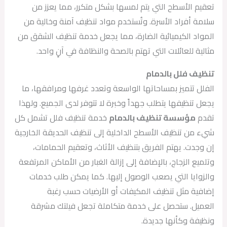
تعقيم الأسطح التي يتم لمسها بشكل متكرر، مما يعزز من
سلامة أفراد الأسرة. وتُستخدم مواد تنظيف آمنة وخالية من
المواد الكيميائية الضارة، مما يجعل خدمة تنظيف الشقق من
مثالية للعائلات التي تهتم بالصحة والنظافة في آنٍ واحد.
تنظيف فلل بالدمام
الفلل تتميز بمساحاتها الواسعة وتعدد غرفها ومرافقها، ما
يجعل تنظيفها يتطلب جهداً وخبرة لا تتوفر لدى الجميع. ولهذا
تقدم
مؤسسة تنظيف بالدمام
خدمة تنظيف فلل تشمل كل
شيء من تنظيف الأسطح الداخلية إلى تنظيف الحديقة الخارجية
إن وجدت. يهتم الفريق بتنظيف الأثاث، وتعقيم الحمامات،
وتلميع الزجاج، بالإضافة إلى إزالة الغبار من الأماكن المرتفعة
والزوايا التي يصعب الوصول إليها. كما يمكن طلب خدمات
إضافية مثل تنظيف المكيفات أو الأرضيات حسب رغبة
العميل. ستحصل على خدمة متكاملة تجعل فيلتك مشرقة
ونظيفة وكأنها جديدة.