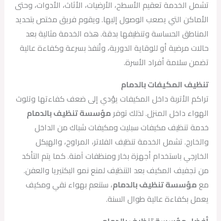
تشمل الخدمة تعقيم الأسطح، الأرضيات، الأثاث، الأدوات، وحتى
الأماكن التي يصعب الوصول إليها. ويقوم فريق مختص بتحديد
المناطق الحساسة وتنظيفها بدقة. هذه الخدمة مثالية بعد
حالات مرضية أو للوقاية الدورية، وتُنفذ بسرعة وكفاءة عالية
تضمن سلامة أفراد الأسرة.
تنظيف المكيفات بالدمام
تراكم الأتربة داخل المكيفات يؤدي إلى ضعف كفاءتها وتلوث
الهواء داخل المنزل. لذلك توفر
مؤسسة تنظيف بالدمام
خدمة تنظيف مكيفات سبليت ومكيفات شباك من الداخل
والخارج. تشمل الخدمة تنظيف الفلاتر، المراوح، والهيكل
الخارجي باستخدام أجهزة بخار ومنظفات آمنة. كما يتم التأكد
من تجفيف المكيف بعد التنظيف لمنع نمو البكتيريا والعفن.
مع
مؤسسة تنظيف بالدمام
، ستنعم بهواء نقي ومكيف
يعمل بكفاءة عالية طوال السنة.