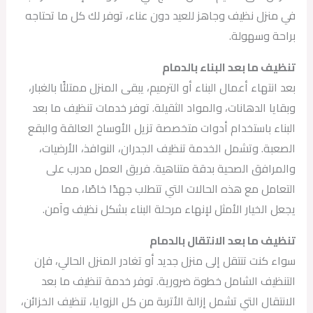
في منزل نظيف وجاهز للعيد دون عناء، توفر لك كل ما تحتاجه
براحة وسهولة.
تنظيف ما بعد البناء بالدمام
بعد انتهاء أعمال البناء أو الترميم، يبقى المنزل ممتلئًا بالغبار،
وبقايا الدهانات، والمواد الثقيلة. توفر خدمات تنظيف ما بعد
البناء باستخدام أدوات متخصصة تزيل الأوساخ العالقة والبقع
الصعبة. وتشمل الخدمة تنظيف الجدران، النوافذ، الأرضيات،
والمرافق الصحية بدقة متناهية. فريق العمل مدرب على
التعامل مع هذه الحالات التي تتطلب جهدًا خاصًا، مما
يجعل الخيار الأمثل لإنهاء مرحلة البناء بشكل نظيف وآمن.
تنظيف ما بعد الانتقال بالدمام
سواء كنت تنتقل إلى منزل جديد أو تغادر المنزل الحالي، فإن
التنظيف الشامل خطوة ضرورية. توفر خدمة تنظيف ما بعد
الانتقال التي تشمل إزالة الأتربة من كل الزوايا، تنظيف الخزائن،