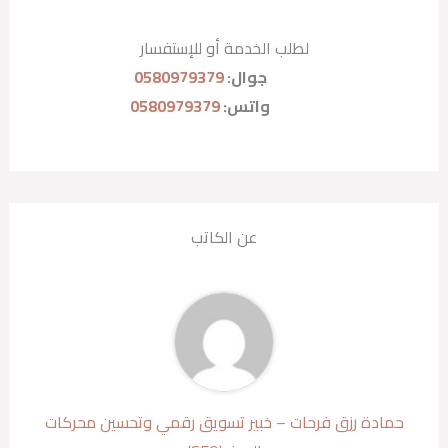
لطلب الخدمة أو للإستفسار
جوال:
0580979379
واتس:
0580979379
عن الكاتب
حمادة رزق فرحات – خبير تسويق رقمي وتحسين محركات