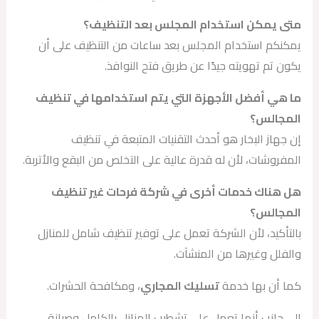
متى يمكن استخدام المجلس بعد التنظيف؟
يمكنكم استخدام المجلس بعد ساعات من التنظيف على أن
يكون تم تهويته جيدًا عن طريق فتح النوافذ.
ما هي أفضل الأجهزة التي يتم استخدامها في تنظيف
المجالس؟
إن جهاز البخار هو أحدث التقنيات المتبعة في تنظيف
المفروشات، لأن له قدرة عالية على التخلص من البقع والأتربة.
هل هناك خدمات أخرى في شركة فرحات غير تنظيف
المجالس؟
بالتأكيد، لأن الشركة تعمل على توفير تنظيف شامل للمنازل
والفلل وغيرها من المنشآت.
كما أن بها خدمة
تسليك المجاري
، ومكافحة الحشرات.
إلى جانب أنها تعمل على تشطيب المنازل بالكامل وصيانة