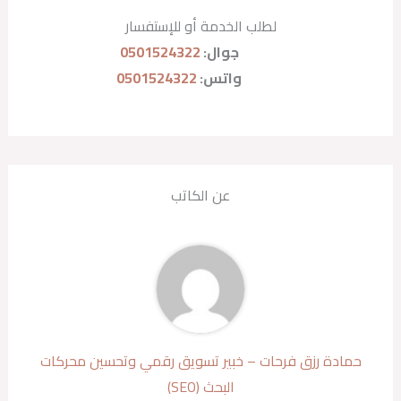
لطلب الخدمة أو للإستفسار
جوال:
0501524322
واتس:
0501524322
عن الكاتب
حمادة رزق فرحات – خبير تسويق رقمي وتحسين محركات
البحث (SEO)