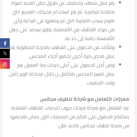
يتم عمل شطف وتجفيف عن طريق حقن التنجيد لمواد
مضادة للبكتيريا، ثم يتم استخدام محركات التفريغ التي
تقوم بسحب التركيبة التي تم وضعها في البداية وأي
من مواد التنظيف من الأقمشة، وهو يساعد على جعل
الأقمشة جافة إلى حد ما.
وللتأكد من الحصول على التنظيف بالدرجة المطلوبة يتم
عمل فحص مرة أخرى لجميع أجزاء المجلس.
ومن أجل الحصول على أعلى درجات رضا العميل يتم
عمل تنعيم للمجلس بالكامل ن خلال محاذاة الوبر خلال
وقت التجفيف.
مميزات التعامل مع شركة تنظيف مجالس
عند التعامل مع شركة فرحات جروب لخدمات التنظيف الشاملة
يمكنكم الحصول على الكثير من المميزات التي يمكن تقديمها
من شركة تنظيف مجالس بالخبر، مثل: