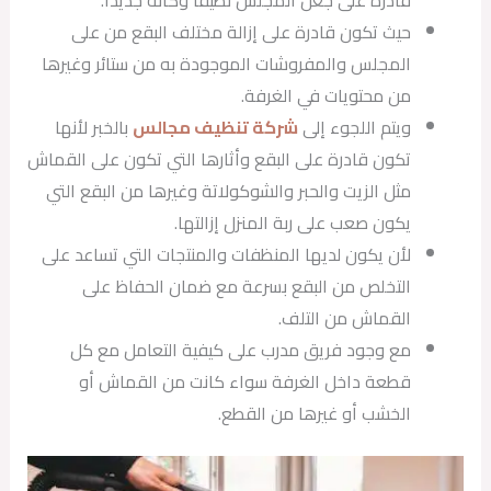
قادرة على جعل المجلس نظيفًا وكأنه جديدًا.
حيث تكون قادرة على إزالة مختلف البقع من على
المجلس والمفروشات الموجودة به من ستائر وغيرها
من محتويات في الغرفة.
ويتم اللجوء إلى
شركة تنظيف مجالس
بالخبر لأنها
تكون قادرة على البقع وأثارها التي تكون على القماش
مثل الزيت والحبر والشوكولاتة وغيرها من البقع التي
يكون صعب على ربة المنزل إزالتها.
لأن يكون لديها المنظفات والمنتجات التي تساعد على
التخلص من البقع بسرعة مع ضمان الحفاظ على
القماش من التلف.
مع وجود فريق مدرب على كيفية التعامل مع كل
قطعة داخل الغرفة سواء كانت من القماش أو
الخشب أو غيرها من القطع.