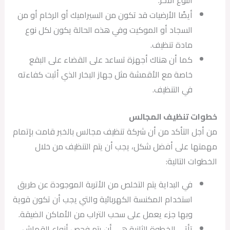
أيضًا الأرضيات قد تكون من السيراميك أو الرخام أو من
السجاد أو الموكيت وفي هذه الحالة يكون لكل نوع
مادة تنظيف.
كما أن هناك أجهزة تساعد على القضاء على البقع
خاصة مع الأقمشة مثل جهاز البخار الذي أثبت كفاءته
في التنظيف.
خطوات تنظيف المجالس
من أجل التأكد من أن شركة تنظيف مجالس بالخبر قامت بإتمام
مهمتها على أفضل شكل، يجب أن يتم التنظيف من خلال
الخطوات التالية:
في البداية يتم التخلص من الأتربة الموجودة عن طريق
استخدام المكنسة الكهربائية والتي يجب أن تكون قوية
وبها جزء يعمل على سحب التراب من الأماكن الضيقة.
تأتي الخطوة الثانية هي أن يتم فحص أنواع القماش