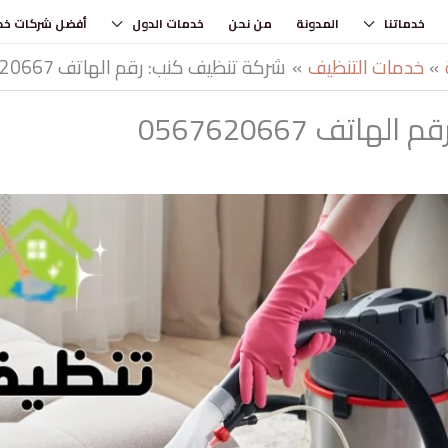
خدماتنا
المدونة
من نحن
خدمات الدول
أفضل شركات خد
خدمات التنظيف
شركة تنظيف كنب: رقم الهاتف 0567620667
اتف 0567620667