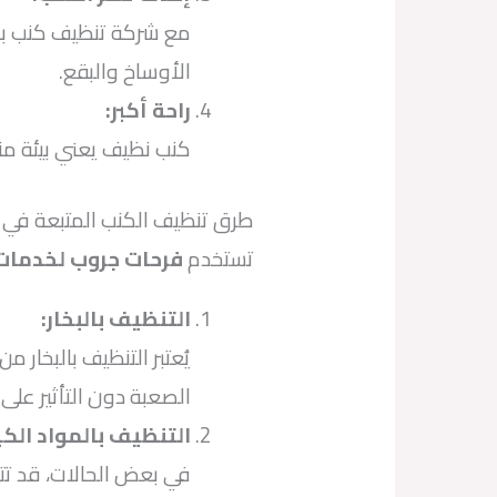
مع شركة تنظيف كنب بشك
الأوساخ والبقع.
راحة أكبر
:
كنب نظيف يعني بيئة منز
طرق تنظيف الكنب المتبعة في 
تستخدم
فرحات جروب لخدمات
التنظيف بالبخار
:
يُعتبر التنظيف بالبخار م
الصعبة دون التأثير على
التنظيف بالمواد الك
في بعض الحالات، قد تت