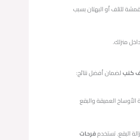
شة للتلف أو البهتان بسبب
داخل منزلك.
 كنب
لضمان أفضل نتائج:
لة الأوساخ العميقة والبقع
لة البقع. تستخدم
فرحات