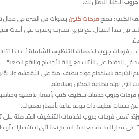
جروب
الاختيار الأمثل لك:
ف الكنب
:
تتمتع
فرحات كلين
بسنوات من الخبرة في مجال
ت
ئدة في هذا المجال. مع فريق محترف ومدرب على أحدث تقني
ة.
دم
فرحات جروب لخدمات التنظيف الشاملة
أحدث التقني
 في الحفاظ على الأثاث مع إزالة الأوساخ والبقع الصعبة.
م الشركة باستخدام مواد تنظيف آمنة على الأقمشة ولا تؤثر
عائلات التي تهتم بنظافة المكان وسلامته.
فرحات جروب
خدمات
تنظيف كنب
بأسعار تنافسية ومناسبة 
ث عن خدمات تنظيف ذات جودة عالية بأسعار معقولة.
زة
:
تعمل
فرحات جروب لخدمات التنظيف الشاملة
على تق
 على مدار الساعة، مع استجابة سريعة لأي استفسارات أو طل