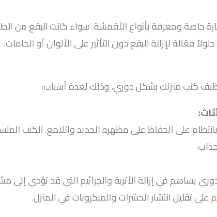
ارة خاصة ومعرفة بأنواع الأقمشة. سواء كانت البقع من الطع
لاً فعّالة لإزالة البقع دون التأثير على الألوان أو الخامات.
نظيف كنب منزلك بشكل دوري، وذلك لعدة أسباب:
ثاث
:
انتظام على الحفاظ على مظهره الجديد واللامع. الكنب المتس
جذاب.
ي يساهم في إزالة الأتربة والجراثيم التي قد تؤدي إلى مش
م
على تقليل انتشار الحشرات والميكروبات في المنزل.