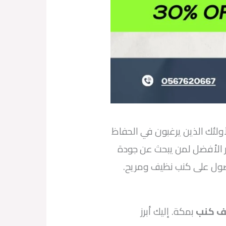
أولئك الذين يرغبون في الحفاظ
ر الأفضل لمن يبحث عن جودة
صول على كنب نظيف ومريح.
ف كنب
بمكة. إليك أبرز