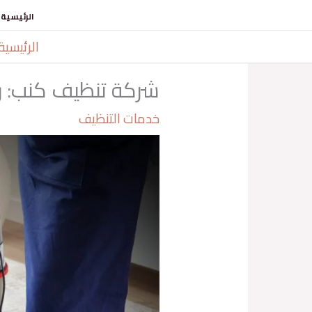
خطي
الرئيسية
لى
الرئيسية
لمحتوى
شركة تنظيف كنب: رقم اله
خدمات التنظيف