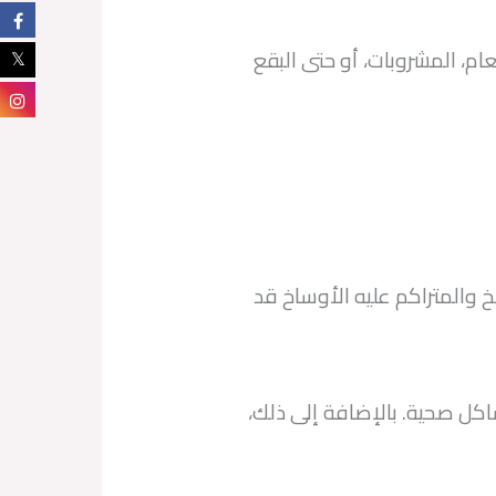
ام، المشروبات، أو حتى البقع
خ والمتراكم عليه الأوساخ قد
اكل صحية. بالإضافة إلى ذلك،