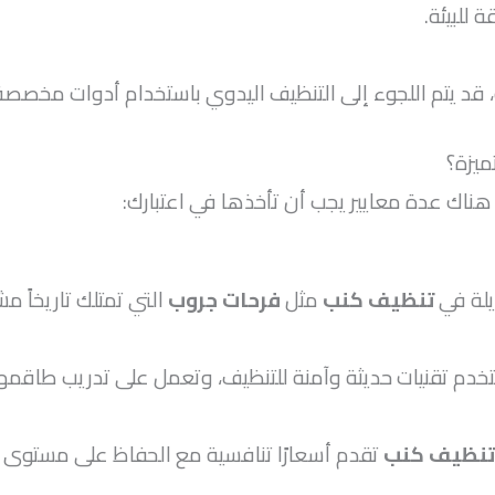
 للبيئة.
د يتم اللجوء إلى التنظيف اليدوي باستخدام أدوات مخصصة ل
ميزة؟
 هناك عدة معايير يجب أن تأخذها في اعتبارك:
يلة في
تنظيف كنب
مثل
فرحات جروب
التي تمتلك تاريخاً م
خدم تقنيات حديثة وآمنة للتنظيف، وتعمل على تدريب طاقمه
تنظيف كنب
تقدم أسعارًا تنافسية مع الحفاظ على مستوى ا