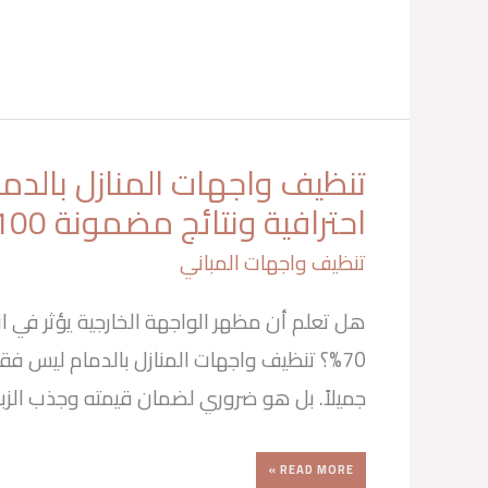
تنظيف واجهات المنازل بالدم
تنظيف
واجهات
المنازل
احترافية ونتائج مضمونة 100%
بالدمام
بخطوات
احترافية
ونتائج
مضمونة
تنظيف واجهات المباني
100%
هل تعلم أن مظهر الواجهة الخارجية يؤثر في ان
70%؟ تنظيف واجهات المنازل بالدمام ليس فق
جميلاً. بل هو ضروري لضمان قيمته وجذب الزبا
READ MORE »