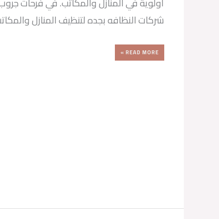
أولوية في المنازل والمكاتب. في فرحات جروب،
شركات النظافه بجده لتنظيف المنازل والمكات
READ MORE »