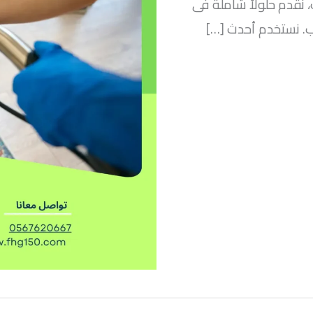
 نقدم حلولاً شاملة فى
ب. نستخدم أحدث […]