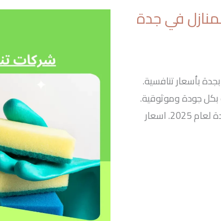
منازل في جدة
جدة بأسعار تنافسية.
بكل جودة وموثوقية.
2. اسعار