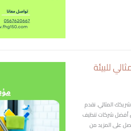
لي للبيئة
ريكك المثالي. نقدم
من أفضل شركات تنظيف
حصل على المزيد من