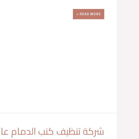
READ MORE »
شركة تنظيف كنب الدمام عال
شركة
تنظيف
كنب
الدمام