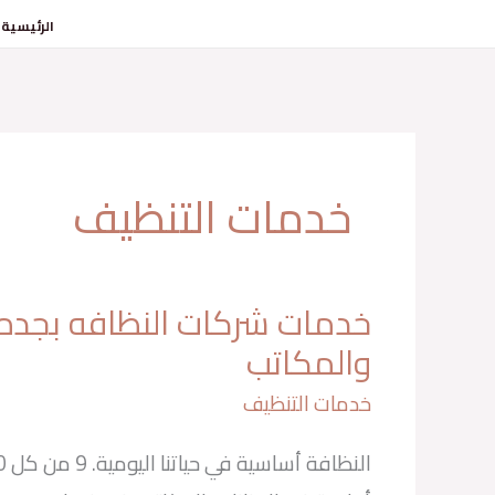
خطي
الرئيسية
لى
لمحتوى
خدمات التنظيف
خدمات شركات النظافه بجده ل
خدمات
شركات
النظافه
والمكاتب
بجده
للمنازل
والمكاتب
خدمات التنظيف