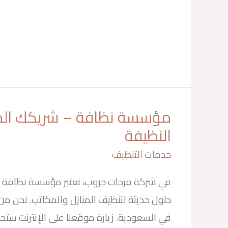
مؤسسة نظافة – شريكك المثا
مؤسسة
نظافة
–
النظيفة
شريكك
المثالي
للبيئة
النظيفة
خدمات التنظيف
في شركة فرحات جروب، نعتبر مؤسسة نظافة ش
حلول حديثة لتنظيف المنازل والمكاتب. نحن 
في السعودية. زيارة موقعنا على الإنترنت ست