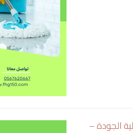
ية الجودة –