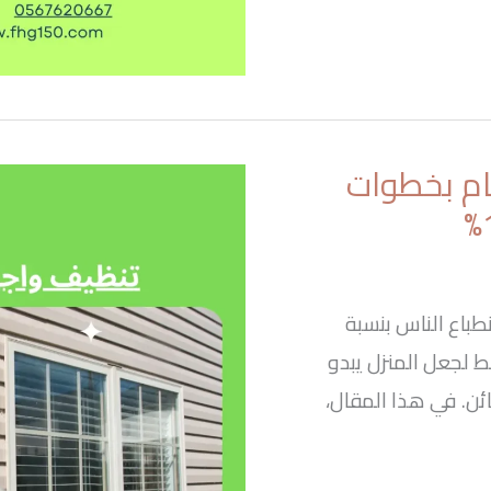
ام بخطوات
طباع الناس بنسبة
ط لجعل المنزل يبدو
ئن. في هذا المقال،